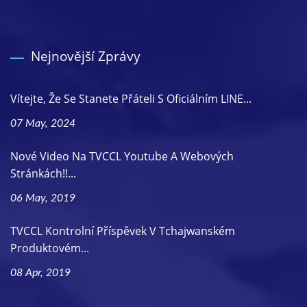
Nejnovější Zprávy
Vítejte, Že Se Stanete Přáteli S Oficiálním LINE...
07 May, 2024
Nové Video Na TVCCL Youtube A Webových
Stránkách!!...
06 May, 2019
TVCCL Kontrolní Příspěvek V Tchajwanském
Produktovém...
08 Apr, 2019