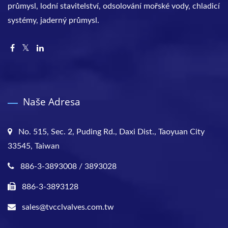
průmysl, lodní stavitelství, odsolování mořské vody, chladicí
systémy, jaderný průmysl.
Naše Adresa
No. 515, Sec. 2, Puding Rd., Daxi Dist., Taoyuan City
33545, Taiwan
886-3-3893008 / 3893028
886-3-3893128
sales@tvcclvalves.com.tw