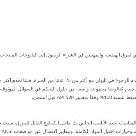
في مركز تحميل كتالوج TVCCL. هنا، يمكن لفرق الهندسة والمهنيين في الشراء الوصول إلى ك
المناسب لخط الأنابيب الخاص بك. داخل الكتالوج القابل للتنزيل، ستجد 