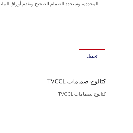
المحددة، وسنحدد الصمام الصحيح ونقدم أوراق البيان
تحميل
كتالوج صمامات TVCCL
كتالوج لصمامات TVCCL