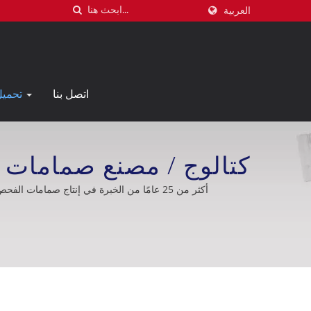
العربية
اتصل بنا
تحميل
| Taiwan Valve Centre Co., Ltd.
أكثر من 25 عامًا من الخبرة في إنتاج صمامات الفحص ذات اللوحتين، دعم ممتاز بعد البيع، تصنيع حسب الطلب، صناعة النفط، بناء السفن، تحلية مياه البحر، نظام التبريد، الصناعة النووية.