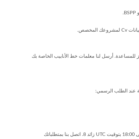
لمخصص.
ج تقييم OEM مخصص، فإن قسم الهندسة لدينا جاهز للمساعدة. أرسل لنا معلمات خط الأنابيب الخاصة بك
يضمن فريقنا الفني استجابة الوثائق خلال 8 ساعات عمل خلال ساعات العمل القياسية من الاثنين إلى الجمعة، من 08:30 إلى 18:00 بتوقيت UTC زائد 8. اتصل بنا بمتطلباتك