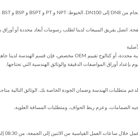
 بفريق المبيعات لدينا لطلب رسومات أبعاد محددة أو أوراق بيانات Cv لمشروعك ا
صلية
إذا كان مشروعك يتطلب أبعادًا مخصصة، أو مواد غريبة محددة، أو كتالو
إعداد أوراق المواصفات الدقيقة والوثائق الهندسية التي تحتاجها.
جيه الصمامات، وعزم ربط الحواف، ومتطلبات المسافة العلوية.