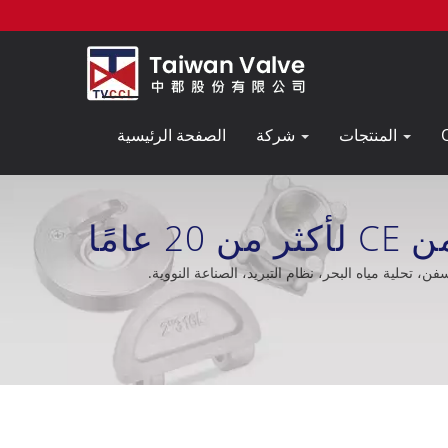
المنتجات
شركة
الصفحة الرئيسية
كتالوج / مصنع صمامات فحص ثنائية اللوحة المعتمدة من CE لأكثر من 20 عامًا