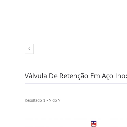
Tipo Duo Check Sem
Válv
Retentor Completo
Válvula De Retenção Em Aço Ino
Resultado 1 - 9 do 9