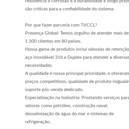
resistência à corrosão e a durabilidade a longo praz
são críticas para a confiabilidade do sistema.
Por que fazer parceria com TVCCL?
Presença Global: Temos orgulho de atender mais de
1.500 clientes em 80 países.
Nossa gama de produtos inclui válvulas de retençã
aço inoxidável 316 a Duplex para atender a diversa
necessidades.
A qualidade é nossa principal prioridade, e oferece
preços competitivos, qualidade de produto inigualá
suporte pós-venda dedicado.
Especialização na Indústria: Prestando serviços par
setores como petróleo, construção naval,
dessalinização de água do mar e sistemas de
refrigeração.