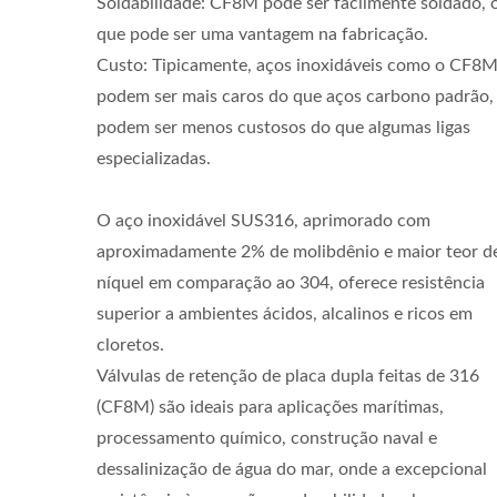
Soldabilidade: CF8M pode ser facilmente soldado, 
que pode ser uma vantagem na fabricação.
Custo: Tipicamente, aços inoxidáveis como o CF8
podem ser mais caros do que aços carbono padrão,
podem ser menos custosos do que algumas ligas
especializadas.
O aço inoxidável SUS316, aprimorado com
aproximadamente 2% de molibdênio e maior teor d
níquel em comparação ao 304, oferece resistência
superior a ambientes ácidos, alcalinos e ricos em
cloretos.
Válvulas de retenção de placa dupla feitas de 316
(CF8M) são ideais para aplicações marítimas,
processamento químico, construção naval e
dessalinização de água do mar, onde a excepcional