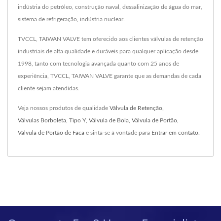
indústria do petróleo, construção naval, dessalinização de água do mar,
sistema de refrigeração, indústria nuclear.
TVCCL, TAIWAN VALVE tem oferecido aos clientes válvulas de retenção
industriais de alta qualidade e duráveis para qualquer aplicação desde
1998, tanto com tecnologia avançada quanto com 25 anos de
experiência, TVCCL, TAIWAN VALVE garante que as demandas de cada
cliente sejam atendidas.
Veja nossos produtos de qualidade
Válvula de Retenção
,
Válvulas Borboleta
,
Tipo Y
,
Válvula de Bola
,
Válvula de Portão
,
Válvula de Portão de Faca
e sinta-se à vontade para
Entrar em contato
.