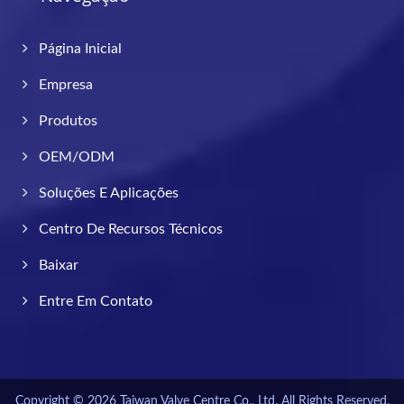
Página Inicial
Empresa
Produtos
OEM/ODM
Soluções E Aplicações
Centro De Recursos Técnicos
Baixar
Entre Em Contato
Copyright © 2026
Taiwan Valve Centre Co., Ltd.
All Rights Reserved.