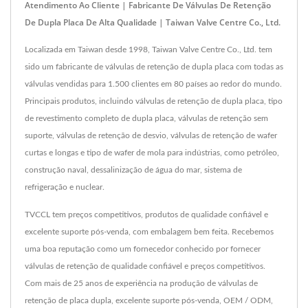
Atendimento Ao Cliente | Fabricante De Válvulas De Retenção
De Dupla Placa De Alta Qualidade | Taiwan Valve Centre Co., Ltd.
Localizada em Taiwan desde 1998, Taiwan Valve Centre Co., Ltd. tem
sido um fabricante de válvulas de retenção de dupla placa com todas as
válvulas vendidas para 1.500 clientes em 80 países ao redor do mundo.
Principais produtos, incluindo válvulas de retenção de dupla placa, tipo
de revestimento completo de dupla placa, válvulas de retenção sem
suporte, válvulas de retenção de desvio, válvulas de retenção de wafer
curtas e longas e tipo de wafer de mola para indústrias, como petróleo,
construção naval, dessalinização de água do mar, sistema de
refrigeração e nuclear.
TVCCL tem preços competitivos, produtos de qualidade confiável e
excelente suporte pós-venda, com embalagem bem feita. Recebemos
uma boa reputação como um fornecedor conhecido por fornecer
válvulas de retenção de qualidade confiável e preços competitivos.
Com mais de 25 anos de experiência na produção de válvulas de
retenção de placa dupla, excelente suporte pós-venda, OEM / ODM,