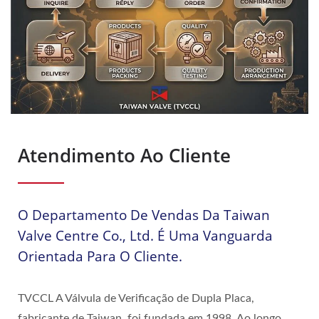
Atendimento Ao Cliente
O Departamento De Vendas Da Taiwan
Valve Centre Co., Ltd. É Uma Vanguarda
Orientada Para O Cliente.
TVCCL A Válvula de Verificação de Dupla Placa,
fabricante de Taiwan, foi fundada em 1998. Ao longo