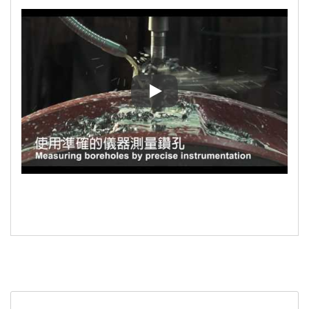
Fabricante de Válvula de Retenç