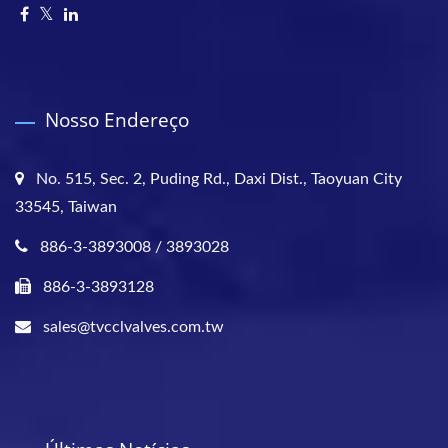
Nosso Endereço
No. 515, Sec. 2, Puding Rd., Daxi Dist., Taoyuan City
33545, Taiwan
886-3-3893008 / 3893028
886-3-3893128
sales@tvcclvalves.com.tw