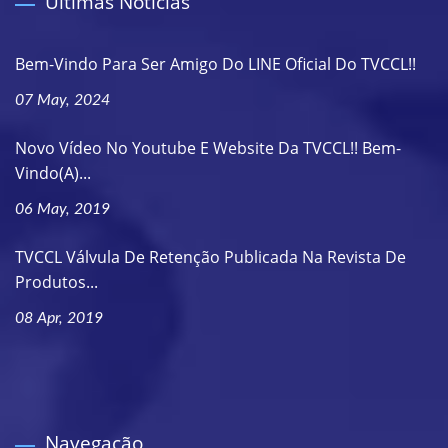
Últimas Notícias
Bem-Vindo Para Ser Amigo Do LINE Oficial Do TVCCL!!
07 May, 2024
Novo Vídeo No Youtube E Website Da TVCCL!! Bem-
Vindo(a)...
06 May, 2019
TVCCL Válvula De Retenção Publicada Na Revista De
Produtos...
08 Apr, 2019
Navegação