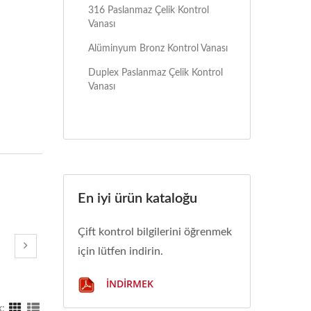
316 Paslanmaz Çelik Kontrol
Vanası
Alüminyum Bronz Kontrol Vanası
Duplex Paslanmaz Çelik Kontrol
Vanası
En iyi ürün kataloğu
Çift kontrol bilgilerini öğrenmek
için lütfen indirin.
İNDIRMEK
: