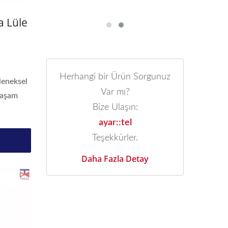
a Lüle
Herhangi bir Ürün Sorgunuz
eleneksel
Var mı?
 yaşam
Bize Ulaşın:
ayar::tel
Teşekkürler.
Daha Fazla Detay