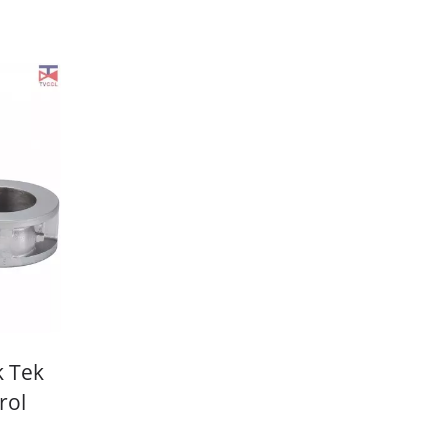
k Tek
rol