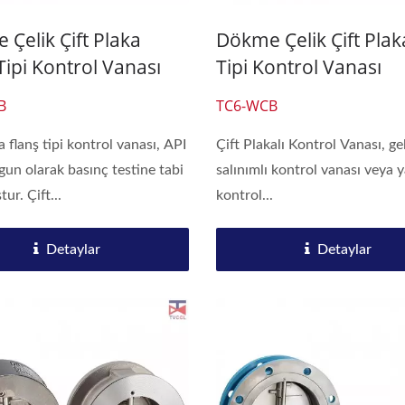
Çelik Çift Plaka
Dökme Çelik Çift Plak
Tipi Kontrol Vanası
Tipi Kontrol Vanası
B
TC6-WCB
a flanş tipi kontrol vanası, API
Çift Plakalı Kontrol Vanası, g
gun olarak basınç testine tabi
salınımlı kontrol vanası veya
ur. Çift...
kontrol...
Detaylar
Detaylar