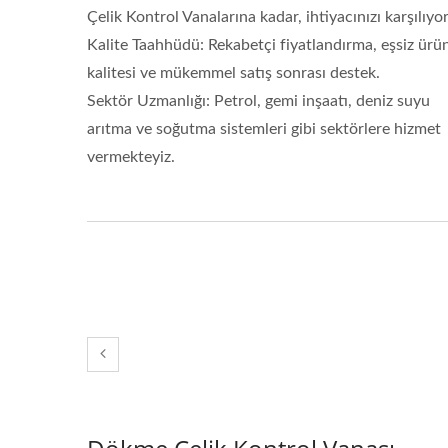
Çelik Kontrol Vanalarına kadar, ihtiyacınızı karşılıyo
Kalite Taahhüdü: Rekabetçi fiyatlandırma, eşsiz ürü
kalitesi ve mükemmel satış sonrası destek.
Sektör Uzmanlığı: Petrol, gemi inşaatı, deniz suyu
arıtma ve soğutma sistemleri gibi sektörlere hizmet
vermekteyiz.