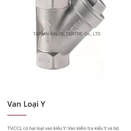
Van Loại Y
TVCCL có hai loại van kiểu Y: Van kiểm tra kiểu Y và bộ