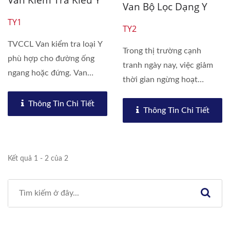
Van Kiểm Tra Kiểu Y
Van Bộ Lọc Dạng Y
TY1
TY2
TVCCL Van kiểm tra loại Y
Trong thị trường cạnh
phù hợp cho đường ống
tranh ngày nay, việc giảm
ngang hoặc đứng. Van
thời gian ngừng hoạt
kiểm...
động...
Thông Tin Chi Tiết
Thông Tin Chi Tiết
Kết quả 1 - 2 của 2