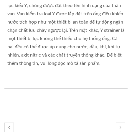
lọc kiểu Y, chúng được đặt theo tên hình dạng của thân
van. Van kiểm tra loại Y được lắp đặt trên ống điều khiển
nước tích hợp như một thiết bị an toàn để tự động ngăn
chặn chất lưu chảy ngược lại. Trên mặt khác, Y strainer là
một thiết bị lọc không thể thiếu cho hệ thống ống. Cả
hai đều có thể được áp dụng cho nước, dầu, khí, khí tự
nhiên, axit nitric và các chất truyền thông khác. Để biết
thêm thông tin, vui lòng đọc mô tả sản phẩm.