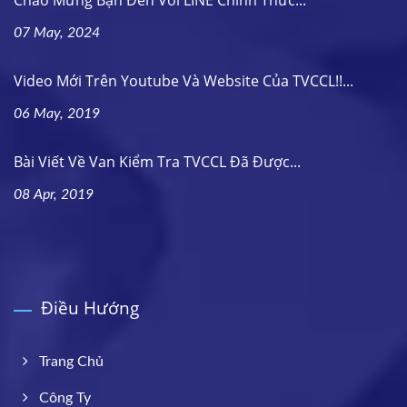
07 May, 2024
Video Mới Trên Youtube Và Website Của TVCCL!!...
06 May, 2019
Bài Viết Về Van Kiểm Tra TVCCL Đã Được...
08 Apr, 2019
Điều Hướng
Trang Chủ
Công Ty