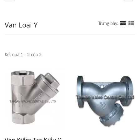
Van Loại Y
Trưng bày:
Kết quả 1 - 2 của 2