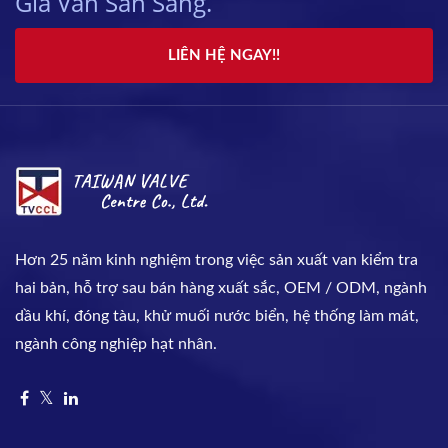
Gia Van Sẵn Sàng.
LIÊN HỆ NGAY!!
Hơn 25 năm kinh nghiệm trong việc sản xuất van kiểm tra
hai bản, hỗ trợ sau bán hàng xuất sắc, OEM / ODM, ngành
dầu khí, đóng tàu, khử muối nước biển, hệ thống làm mát,
ngành công nghiệp hạt nhân.