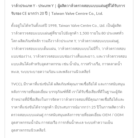
วาล์วประเภท Y - ประเภท Y | ผู้ผลิตวาล์วตรวจสอบแบบแผ่นคู่ที่ได้รับการ
รับรอง CE มากว่า 20 ปี | Taiwan Valve Centre Co., Ltd.
ตั้งอยู่ในไต้หวันตั้งแต่ปี 1998, Taiwan Valve Centre Co., Ltd. เป็นผู้ผลิต
วาล์วตรวจสอบแบบแผ่นคู่ที่ขายไปยังลูกค้า 1,500 รายใน 80 ประเทศทั่ว
โลก ผลิตภัณฑ์หลัก รวมถึงวาล์วประเภท Y, วาล์วตรวจสอบแบบแผ่นคู่,
วาล์วตรวจสอบแบบเต็มแผ่น, วาล์วตรวจสอบแบบไม่มีรั้ว, วาล์วตรวจสอบ
แบบช่องว่าง, วาล์วตรวจสอบแบบช่องว่างสั้นและยาว, และวาล์วตรวจสอบ
แบบเส้นโค้งสำหรับอุตสาหกรรม เช่น น้ำมัน, การสร้างเรือ, การตลาดน้ำ
ทะเล, ระบบระบายความร้อน และพลังงานนิวเคลียร์
TVCCL มีราคาที่แข่งขันได้ ผลิตภัณฑ์คุณภาพเชื่อถือได้ และการสนับสนุน
หลังการขายที่ยอดเยี่ยม บรรจุภัณฑ์ที่ดี เราได้รับชื่อเสียงที่ดีในฐานะผู้จัด
จำหน่ายที่มีชื่อเสียงในการจัดหาวาล์วตรวจสอบที่มีคุณภาพเชื่อถือได้และ
ราคาที่แข่งขันได้จากลูกค้า มีประสบการณ์มากกว่า 25 ปีในการผลิตวาล์ว
ตรวจสอบแบบแผ่นคู่ การสนับสนุนหลังการขายที่ยอดเยี่ยม OEM / ODM
อุตสาหกรรมน้ำมัน การต่อเรือ การกลั่นน้ำทะเล ระบบทำความเย็น
อุตสาหกรรมนิวเคลียร์.