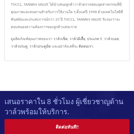
TVCCL, TAIWAN VALVE ได้นำเสนอลูกค้าวาล์วตรวจสอบอุตสาหกรรมที่มี
คุณภาพและทนทานสำหรับการใช้งานใด ๆ ตั้งแต่ปี 1998 ด้วยเทคโนโลยีที่
ทันสมัยและประสบการณ์กว่า 25 ปี TVCCL, TAIWAN VALVE รับรองว่าจะ
ตอบสนองความต้องการของลูกค้าแต่ละราย
ดูผลิตภัณฑ์คุณภาพของเรา
วาล์วเช็ค
,
วาล์วผีเสื้อ
,
ประเภท Y
,
วาล์วบอล
,
วาล์วประตู
,
วาล์วประตูมีด
และอย่าลังเลที่จะ
ติดต่อเรา
.
เสนอราคาใน 8 ชั่วโมง ผู้เชี่ยวชาญด้าน
วาล์วพร้อมให้บริการ.
ติดต่อทันที!!