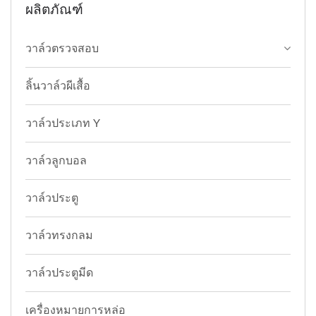
ผลิตภัณฑ์
วาล์วตรวจสอบ
ลิ้นวาล์วผีเสื้อ
วาล์วประเภท Y
วาล์วลูกบอล
วาล์วประตู
วาล์วทรงกลม
วาล์วประตูมีด
เครื่องหมายการหล่อ