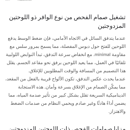
تشغيل صمام الفحص من نوع الوافر ذو اللوحتين
المزدوجتين
عندما يتدفق السائل في الاتجاه الأمامي، فإن ضغط الوسط يدفع
اللوحين للفتح حول دبوس المفصلة، مما يسمح بمرور سلس مع
مقاومة minimal. مع انخفاض سرعة التدفق، تبدأ النوابض اللولبية
تلقائيًا في العمل، مما يعيد اللوحين برفق نحو مقاعد الجسم. يقلل
هذا التصميم من المسافة والوقت المطلوبين للإغلاق.
عندما يحدث عكس التدفق، تكون الألواح قريبة بالفعل من المقعد،
مما يمكّن الصمام من الإغلاق بسرعة وأمان. هذه الاستجابة
الديناميكية السريعة تقلل بشكل كبير من تأثير صدمة المياه، مما
يضمن أداءً هادئًا وغير صادم ويحمي النظام من صدمات الضغط
والاهتزاز.
مزايا صمامات الفحص ذات اللوحتين المزدوجتين