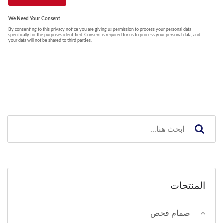
المنتجات
صمام فحص