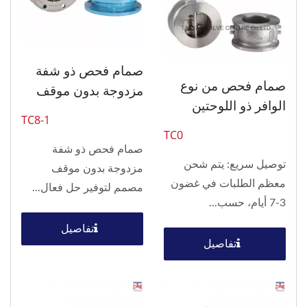
صمام فحص ذو شفة
صمام فحص من نوع
مزدوجة بدون موقف
الوافر ذو اللوحتين
TC8-1
TC0
صمام فحص ذو شفة
توصيل سريع: يتم شحن
مزدوجة بدون موقف
معظم الطلبات في غضون
مصمم لتوفير حل فعال...
3-7 أيام، حسب...
تفاصيل
تفاصيل