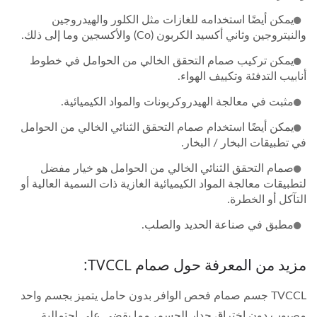
يمكن أيضًا استخدامه للغازات مثل الكلور والهيدروجين
والنيتروجين وثاني أكسيد الكربون (Co) والأكسجين وما إلى ذلك.
يمكن تركيب صمام التحقق الخالي من الحوامل في خطوط
أنابيب التدفئة وتكييف الهواء.
مثبت في معالجة الهيدروكربونات والمواد الكيميائية.
يمكن أيضًا استخدام صمام التحقق الثنائي الخالي من الحوامل
في تطبيقات البخار / البخار.
صمام التحقق الثنائي الخالي من الحوامل هو خيار مفضل
لتطبيقات معالجة المواد الكيميائية الغازية ذات السمية العالية أو
التآكل أو الخطرة.
مطبق في صناعة الحديد والصلب.
مزيد من المعرفة حول صمام TVCCL:
TVCCL جسم صمام فحص الوافر بدون حامل يتميز بجسم واحد
مصبوب دون اختراق جدار الجسم، مما يقضي على احتمالية