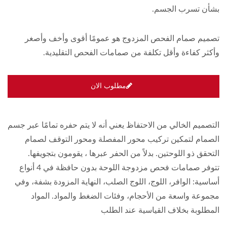
بشأن تسرب الجسم.
تصميم صمام الفحص المزدوج هو عمومًا أقوى وأخف وأصغر
وأكثر كفاءة وأقل تكلفة من صمامات الفحص التقليدية.
مطلوب الان
التصميم الخالي من الاحتفاظ يعني أنه لا يتم حفره تمامًا عبر جسم
الصمام لتمكين تركيب محور المفصلة ومحور التوقف لصمام
التحقق ذو اللوحتين. بدلاً من الحفر عبرها ، يقومون بتجويفها.
تتوفر صمامات فحص مزدوجة اللوحة بدون حافظة في 4 أنواع
أساسية: الوافر، اللوج، اللوج الصلب، النهاية المزودة بشفة، وفي
مجموعة واسعة من الأحجام، وفئات الضغط والمواد. المواد
المطلوبة بخلاف القياسية عند الطلب