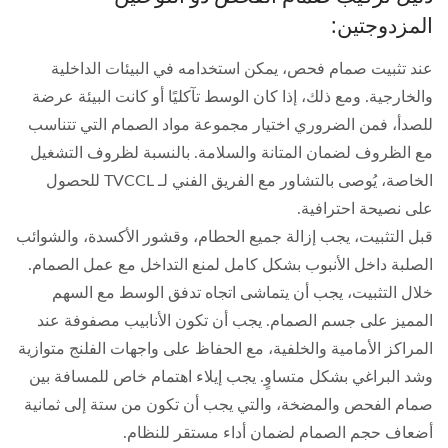
المزدوجتين:
عند تثبيت صمام فحص، يمكن استخدامه في البيئات الداخلية
والخارجية. ومع ذلك، إذا كان الوسط تآكليًا أو كانت البيئة عرضة
للصدأ، فمن الضروري اختيار مجموعة مواد الصمام التي تتناسب
مع الظروف لضمان المتانة والسلامة. بالنسبة لظروف التشغيل
الخاصة، يُوصى بالتشاور مع الفريق الفني لـ TVCCL للحصول
على نصيحة احترافية.
قبل التثبيت، يجب إزالة جميع الحطام، وقشور الأكسدة، والشوائب
الصلبة داخل الأنبوب بشكل كامل لمنع التداخل مع عمل الصمام.
خلال التثبيت، يجب أن يتماشى اتجاه تدفق الوسط مع السهم
المميز على جسم الصمام. يجب أن تكون الأنابيب مصفوفة عند
المراكز الأمامية والخلفية، مع الحفاظ على واجهات الفلنج متوازية
وشد البراغي بشكل متساوٍ. يجب إيلاء اهتمام خاص للمسافة بين
صمام الفحص والمضخة، والتي يجب أن تكون من ستة إلى ثمانية
أضعاف حجم الصمام لضمان أداء مستقر للنظام.