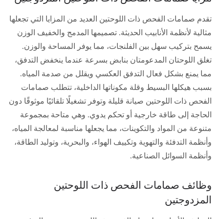
تقدم صمامات الفحص ذات اللوحتين العديد من المزايا التي تجعلها
مثالية لأنظمة الأنابيب الحديثة. تصميمها المدمج والخفيف الوزن
يسمح بتركيب سهل بين الفلنجات، مما يوفر المساحة والوزن.
تغلق اللوحتان المدعومتان بنابض بسرعة عندما ينخفض التدفق،
مما يمنع بشكل فعال التدفق العكسي ويقلل من صدمة المياه.
بسبب هيكلها البسيط وقلة مكوناتها الداخلية، تتطلب صمامات
الفحص ذات اللوحتين صيانة قليلة وتوفر تشغيلًا تلقائيًا موثوقًا دون
الحاجة إلى طاقة خارجية أو تحكم يدوي. وهي متاحة بمجموعة
متنوعة من المواد والتكوينات، مما يجعلها مناسبة لمعالجة المياه،
وأنظمة التدفئة والتهوية وتكييف الهواء، والبحرية، وتوليد الطاقة،
وأنظمة السوائل الصناعية.
وظائف صمامات الفحص ذات اللوحتين
المزدوجتين