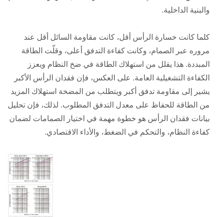
والبنية الداخلية.
كلما كانت خسارة الرأس أقل، كانت مقاومة السائل أقل عند
مروره عبر الصمام، وكانت كفاءة التدفق أعلى، وقلّت الطاقة
المبددة. هذا يقلل من استهلاك الطاقة في ضخ النظام ويعزز
الكفاءة التشغيلية العامة. على العكس، فإن فقدان الرأس الأكبر
يشير إلى مقاومة تدفق أكبر ويتطلب من المضخة استهلاك المزيد
من الطاقة للحفاظ على معدل التدفق المطلوب. لذلك، فإن تحليل
بيانات فقدان الرأس هو خطوة مهمة في اختيار الصمامات لضمان
كفاءة النظام، والتحكم في الضغط، والأداء الاقتصادي.