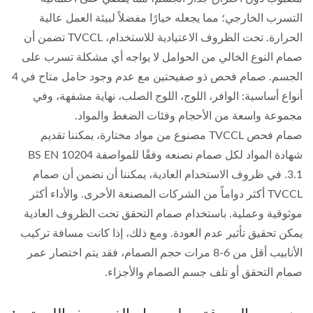
التسرب الخارجي؛ مما يجعله خيارًا مفضلاً لبيئة العمل عالية
الحرارة. تحت الظروف الاعتيادية للاستخدام، TVCCL تضمن أن
صمام النوع الخالي من الحوامل لا يواجه أي مشكلة تسرب على
الجسم. صمام فحص ذو صفيحتين مع عدم وجود حامل متاح في 4
أنواع أساسية: الوافر، اللوج، اللوج الصلب، نهاية مشفهة، وفي
مجموعة واسعة من الأحجام وفئات الضغط والمواد.
صمام فحص TVCCL مصنوع من مواد مختارة، يمكننا تقديم
شهادة المواد لكل صمام نصنعه وفقًا للمواصفة BS EN 10204
3.1. في ظروف الاستخدام العادية، يمكننا أن نضمن أن صمام
TVCCL أكثر دواماً من الشركات المصنعة الأخرى. والأداء أكثر
موثوقية وعملية. باستخدام صمام التحقق تحت الظروف العادية
يمكن تحقيق تأثير عدم العودة. ومع ذلك، إذا كانت مسافة تركيب
الأنابيب أقل من 6-8 مرات حجم الصمام، فقد يتم اختصار عمر
صمام التحقق أو تلف جسم الصمام والأجزاء.