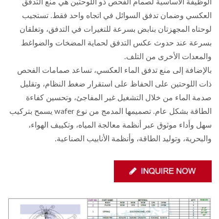
الوظيفة الأساسية لصمام الفحص ذو اللوحتين هي منع التدفق
العكسي وضمان تدفق السوائل في اتجاه واحد فقط. تستجيب
لوحتاه المجهزتان بنابض بسرعة للتغيرات في التدفق، وتغلقان
بسرعة عند حدوث عكس التدفق لحماية المضخات والضواغط
والمعدات الأخرى من التلف.
بالإضافة إلى منع تدفق الماء العكسي، تساعد صمامات الفحص
ذات اللوحتين على الحفاظ على استقرار ضغط النظام، وتقليل
صدمة الماء من خلال التشغيل غير المفاجئ، وتحسين كفاءة
الطاقة بشكل عام. تصميمها المدمج من نوع wafer يسمح بتركيب
سهل وأداء موثوق عبر أنظمة معالجة المياه، وتكييف الهواء،
والبحرية، وتوليد الطاقة، وأنظمة الأنابيب الصناعية.