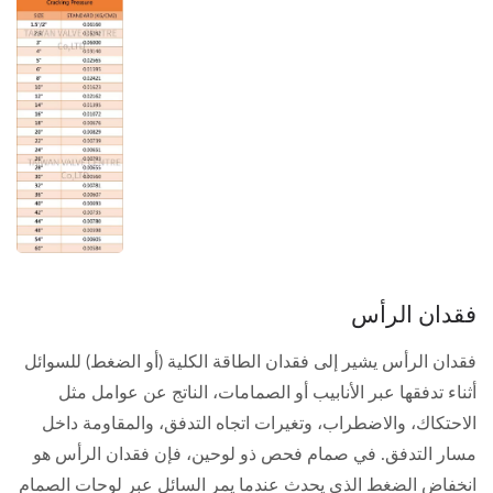
فقدان الرأس
فقدان الرأس يشير إلى فقدان الطاقة الكلية (أو الضغط) للسوائل
أثناء تدفقها عبر الأنابيب أو الصمامات، الناتج عن عوامل مثل
الاحتكاك، والاضطراب، وتغيرات اتجاه التدفق، والمقاومة داخل
مسار التدفق. في صمام فحص ذو لوحين، فإن فقدان الرأس هو
انخفاض الضغط الذي يحدث عندما يمر السائل عبر لوحات الصمام