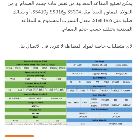
يمكن تصنيع المقاعد المعدنية من نفس مادة جسم الصمام أو من
الفولاذ المقاوم للصدأ مثل SS304 وSS316 وSS410، أو سبائك
صلبة مثل Stellite 6. معدل التسرب المسموح به للمقاعد
المعدنية يختلف حسب حجم الصمام.
لأي متطلبات خاصة لمواد المطاط، لا تتردد في الاتصال بنا.