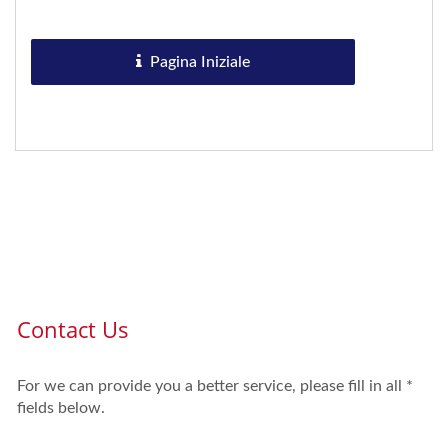
tagliare...
Pagina Iniziale