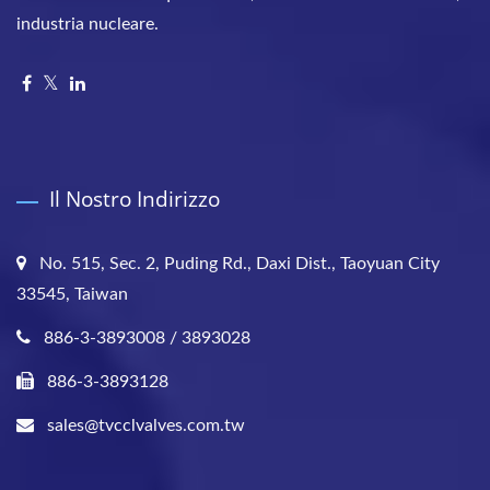
industria nucleare.
Il Nostro Indirizzo
No. 515, Sec. 2, Puding Rd., Daxi Dist., Taoyuan City
33545, Taiwan
886-3-3893008 / 3893028
886-3-3893128
sales@tvcclvalves.com.tw