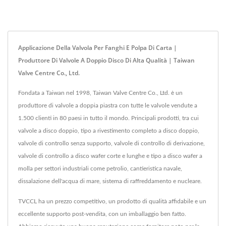
Applicazione Della Valvola Per Fanghi E Polpa Di Carta |
Produttore Di Valvole A Doppio Disco Di Alta Qualità | Taiwan
Valve Centre Co., Ltd.
Fondata a Taiwan nel 1998, Taiwan Valve Centre Co., Ltd. è un
produttore di valvole a doppia piastra con tutte le valvole vendute a
1.500 clienti in 80 paesi in tutto il mondo. Principali prodotti, tra cui
valvole a disco doppio, tipo a rivestimento completo a disco doppio,
valvole di controllo senza supporto, valvole di controllo di derivazione,
valvole di controllo a disco wafer corte e lunghe e tipo a disco wafer a
molla per settori industriali come petrolio, cantieristica navale,
dissalazione dell'acqua di mare, sistema di raffreddamento e nucleare.
TVCCL ha un prezzo competitivo, un prodotto di qualità affidabile e un
eccellente supporto post-vendita, con un imballaggio ben fatto.