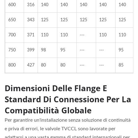
600
316
140
140
140
140
140
650
343
125
125
125
125
125
700
371
110
110
---
110
110
750
399
98
95
---
---
95
800
427
80
80
---
---
85
Dimensioni Delle Flange E
Standard Di Connessione Per La
Compatibilità Globale
Per garantire un'installazione senza soluzione di continuità
e priva di errori, le valvole TVCCL sono lavorate per
adattarsi a una vasta gamma di standard internazionali per