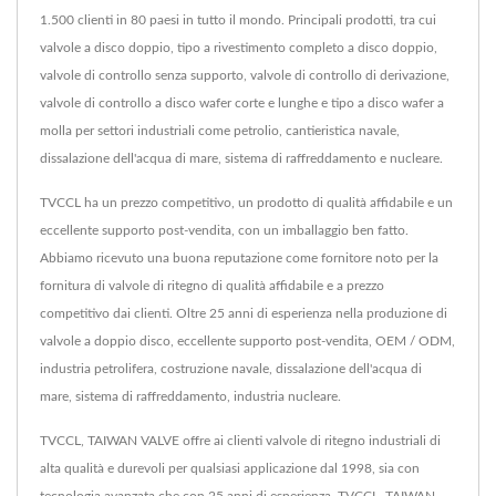
1.500 clienti in 80 paesi in tutto il mondo. Principali prodotti, tra cui
valvole a disco doppio, tipo a rivestimento completo a disco doppio,
valvole di controllo senza supporto, valvole di controllo di derivazione,
valvole di controllo a disco wafer corte e lunghe e tipo a disco wafer a
molla per settori industriali come petrolio, cantieristica navale,
dissalazione dell'acqua di mare, sistema di raffreddamento e nucleare.
TVCCL ha un prezzo competitivo, un prodotto di qualità affidabile e un
eccellente supporto post-vendita, con un imballaggio ben fatto.
Abbiamo ricevuto una buona reputazione come fornitore noto per la
fornitura di valvole di ritegno di qualità affidabile e a prezzo
competitivo dai clienti. Oltre 25 anni di esperienza nella produzione di
valvole a doppio disco, eccellente supporto post-vendita, OEM / ODM,
industria petrolifera, costruzione navale, dissalazione dell'acqua di
mare, sistema di raffreddamento, industria nucleare.
TVCCL, TAIWAN VALVE offre ai clienti valvole di ritegno industriali di
alta qualità e durevoli per qualsiasi applicazione dal 1998, sia con