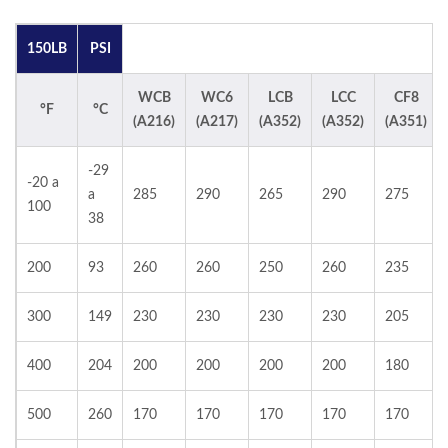
150LB
PSI
WCB
WC6
LCB
LCC
CF8
°F
°C
(A216)
(A217)
(A352)
(A352)
(A351)
-29
-20 a
a
285
290
265
290
275
100
38
200
93
260
260
250
260
235
300
149
230
230
230
230
205
400
204
200
200
200
200
180
500
260
170
170
170
170
170