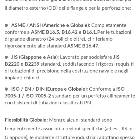
il diametro esterno (OD) delle flange e per la perforazione:
ASME / ANSI (Americhe e Globale):
Completamente
conforme a
ASME B16.5, B16.42 e B16.1
.Per le tubazioni
di grande diametro (24 pollici e oltre), ci riferiamo
rigorosamente allo standard
ASME B16.47
.
JIS (Giappone e Asia):
Lavorato per soddisfare
JIS
B2220 e B2239
standard, soddisfacendo i rigorosi requisiti
di tubazioni di precisione nella costruzione navale e negli
impianti chimici.
ISO / EN / DIN (Europa e Globale):
Conforme a
ISO
7005-1 / ISO 7005-2
standard per un perfetto allineamento
con i sistemi di tubazioni classificati PN.
Flessibilità Globale:
Mentre alcuni standard sono
frequentemente associati a regioni specifiche (ad es., JIS in
Giappone), le moderne strutture industriali adottano spesso