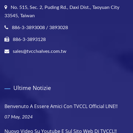
No. 515, Sec. 2, Puding Rd., Daxi Dist., Taoyuan City
33545, Taiwan
886-3-3893008 / 3893028
886-3-3893128
sales@tvcclvalves.com.tw
Ultime Notizie
Benvenuto A Essere Amici Con TVCCL Official LINE!!
07 May, 2024
Nuovo Video Su Youtube E Sul Sito Web Di TVCCL!!