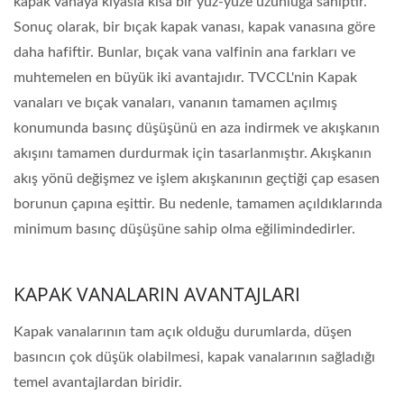
kapak vanaya kıyasla kısa bir yüz-yüze uzunluğa sahiptir.
Sonuç olarak, bir bıçak kapak vanası, kapak vanasına göre
daha hafiftir. Bunlar, bıçak vana valfinin ana farkları ve
muhtemelen en büyük iki avantajıdır. TVCCL'nin Kapak
vanaları ve bıçak vanaları, vananın tamamen açılmış
konumunda basınç düşüşünü en aza indirmek ve akışkanın
akışını tamamen durdurmak için tasarlanmıştır. Akışkanın
akış yönü değişmez ve işlem akışkanının geçtiği çap esasen
borunun çapına eşittir. Bu nedenle, tamamen açıldıklarında
minimum basınç düşüşüne sahip olma eğilimindedirler.
KAPAK VANALARIN AVANTAJLARI
Kapak vanalarının tam açık olduğu durumlarda, düşen
basıncın çok düşük olabilmesi, kapak vanalarının sağladığı
temel avantajlardan biridir.