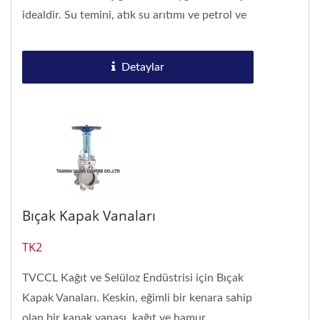
idealdir. Su temini, atık su arıtımı ve petrol ve
gaz endüstrisi...
Detaylar
Bıçak Kapak Vanaları
TK2
TVCCL Kağıt ve Selüloz Endüstrisi için Bıçak
Kapak Vanaları. Keskin, eğimli bir kenara sahip
olan bir kapak vanası, kağıt ve hamur