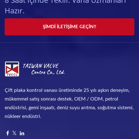
Hazır.
ŞIMDI İLETIŞIME GEÇIN!!
Çift plaka kontrol vanası üretiminde 25 yılı aşkın deneyim,
mükemmel satış sonrası destek, OEM / ODM, petrol
endüstrisi, gemi inşaatı, deniz suyu arıtma, soğutma sistemi,
nükleer endüstri.