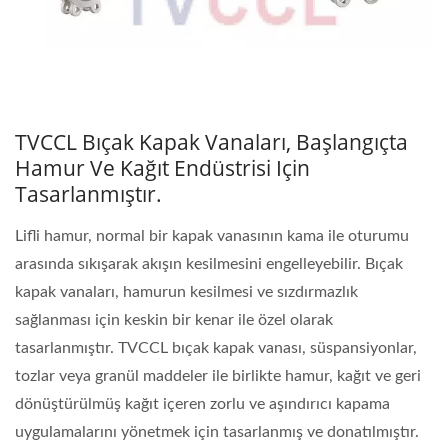
TVCCL Bıçak Kapak Vanaları, Başlangıçta
Hamur Ve Kağıt Endüstrisi Için
Tasarlanmıştır.
Lifli hamur, normal bir kapak vanasının kama ile oturumu
arasında sıkışarak akışın kesilmesini engelleyebilir. Bıçak
kapak vanaları, hamurun kesilmesi ve sızdırmazlık
sağlanması için keskin bir kenar ile özel olarak
tasarlanmıştır. TVCCL bıçak kapak vanası, süspansiyonlar,
tozlar veya granül maddeler ile birlikte hamur, kağıt ve geri
dönüştürülmüş kağıt içeren zorlu ve aşındırıcı kapama
uygulamalarını yönetmek için tasarlanmış ve donatılmıştır.