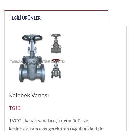
İLGILI ÜRÜNLER
Kelebek Vanası
TG13
TVCCL kapak vanaları çok yönlüdür ve
kesintisiz, tam akış gerektiren uygulamalar için