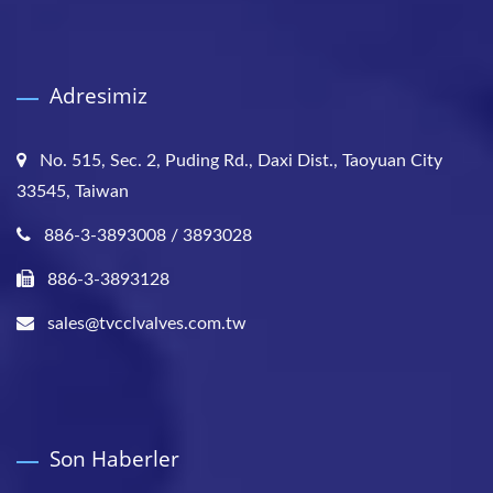
Adresimiz
No. 515, Sec. 2, Puding Rd., Daxi Dist., Taoyuan City
33545, Taiwan
886-3-3893008 / 3893028
886-3-3893128
sales@tvcclvalves.com.tw
Son Haberler