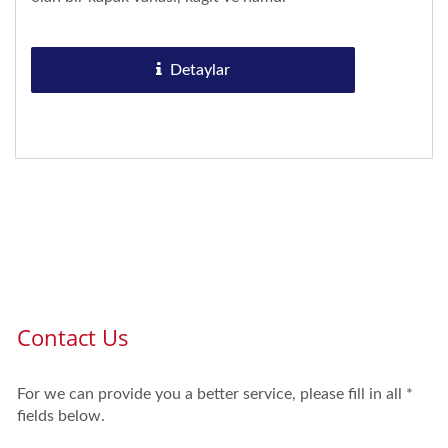
endüstrisinde...
Detaylar