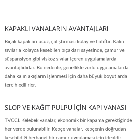
KAPAKLI VANALARIN AVANTAJLARI
Bıçak kapakları ucuz, çalıştırması kolay ve hafiftir. Kalın
sıvılarla kolayca kesebilen bıçakları sayesinde, çamur ve
süspansiyon gibi viskoz sıvılar içeren uygulamalarda
avantajlıdırlar. Bu nedenle, genellikle zorlu uygulamalarda
daha kalın akışların işlenmesi için daha büyük boyutlarda
tercih edilirler.
SLOP VE KAĞIT PULPU İÇİN KAPI VANASI
TVCCL Kelebek vanalar, ekonomik bir kapama gerektiğinde
her yerde bulunabilir. Kepçe vanalar, kepçenin doğrudan
kesebildiği herhangi bir çamur uygulaması için idealdir.