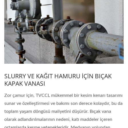
SLURRY VE KAĞIT HAMURU İÇİN BIÇAK
KAPAK VANASI
Zor çamur için, TVCCL mükemmel bir kesim kenarı tasarımı
sunar ve özelleştirmesi ve bakımı son derece kolaydır, bu da
toplam yaşam döngüsü maliyetini düşürür. Bıçak vana
olarak adlandırılmalarının nedeni, katı maddeler içeren
ortamlarda kesme yetenekleridir. Medyanın yolundan