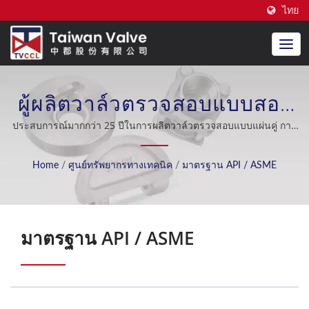
ไทย
ผู้ผลิตวาล์วตรวจสอบแบบสอง
แผ่นที่ได้รับการรับรอง
ประสบการณ์มากกว่า 25 ปีในการผลิตวาล์วตรวจสอบแบบแผ่นคู่ การ
สนับสนุนหลังการขายที่ยอดเยี่ยม OEM / ODM อุตสาหกรรมน้ำมัน
มาตรฐาน API / ASME / CE มา
การต่อเรือ การกลั่นน้ำทะเล ระบบทำความเย็น อุตสาหกรรมพลังงาน
Home
/
ศูนย์ทรัพยากรทางเทคนิค
/
มาตรฐาน API / ASME
นิวเคลียร์.
นานกว่า 20 ปี | Taiwan Valve
Centre Co., Ltd.
มาตรฐาน API / ASME