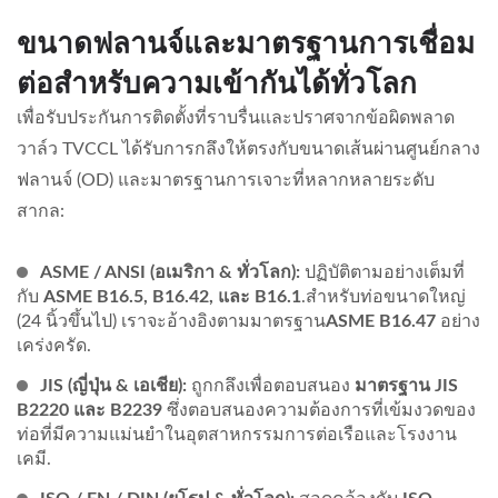
ขนาดฟลานจ์และมาตรฐานการเชื่อม
ต่อสำหรับความเข้ากันได้ทั่วโลก
เพื่อรับประกันการติดตั้งที่ราบรื่นและปราศจากข้อผิดพลาด
วาล์ว TVCCL ได้รับการกลึงให้ตรงกับขนาดเส้นผ่านศูนย์กลาง
ฟลานจ์ (OD) และมาตรฐานการเจาะที่หลากหลายระดับ
สากล:
ASME / ANSI (อเมริกา & ทั่วโลก):
ปฏิบัติตามอย่างเต็มที่
กับ
ASME B16.5, B16.42, และ B16.1
.สำหรับท่อขนาดใหญ่
(24 นิ้วขึ้นไป) เราจะอ้างอิงตามมาตรฐาน
ASME B16.47
อย่าง
เคร่งครัด.
JIS (ญี่ปุ่น & เอเชีย):
ถูกกลึงเพื่อตอบสนอง
มาตรฐาน JIS
B2220 และ B2239
ซึ่งตอบสนองความต้องการที่เข้มงวดของ
ท่อที่มีความแม่นยำในอุตสาหกรรมการต่อเรือและโรงงาน
เคมี.