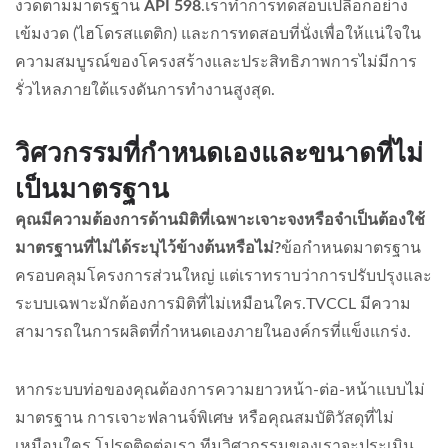
งวดตามมาตรฐาน
API 598
.เราทำการทดสอบเปลือกอย่าง
เข้มงวด (ไฮโดรสแตติก) และการทดสอบที่นั่งเพื่อให้แน่ใจใน
ความสมบูรณ์ของโครงสร้างและประสิทธิภาพการไม่มีการ
รั่วไหลภายใต้แรงดันการทำงานสูงสุด.
วิศวกรรมที่กำหนดเองและขนาดที่ไม่
เป็นมาตรฐาน
คุณมีความต้องการด้านมิติที่เฉพาะเจาะจงหรือจำเป็นต้องใช้
มาตรฐานที่ไม่ได้ระบุไว้ข้างต้นหรือไม่?
ข้อกำหนดมาตรฐาน
ครอบคลุมโครงการส่วนใหญ่ แต่เราทราบว่าการปรับปรุงและ
ระบบเฉพาะมักต้องการมิติที่ไม่เหมือนใคร.TVCCL มีความ
สามารถในการผลิตที่กำหนดเองภายในองค์กรที่แข็งแกร่ง.
หากระบบท่อของคุณต้องการความยาวหน้า-ต่อ-หน้าแบบไม่
มาตรฐาน การเจาะฟลานจ์พิเศษ หรือคุณสมบัติวัสดุที่ไม่
เหมือนใคร โปรดติดต่อเรา ทีมวิศวกรรมของเราจะประเมิน