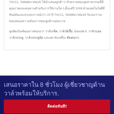
TVCCL, TAIWAN VALVE ได้นำเสนอลูกค้าวาล์วตรวจสอบอุตสาหกรรมที่มี
คุณภาพและทนทานสำหรับการใช้งานใด ๆ ตั้งแต่ปี 1998 ด้วยเทคโนโลยีที่
ทันสมัยและประสบการณ์กว่า 25 ปี TVCCL, TAIWAN VALVE รับรองว่าจะ
ตอบสนองความต้องการของลูกค้าแต่ละราย
ดูผลิตภัณฑ์คุณภาพของเรา
วาล์วเช็ค
,
วาล์วผีเสื้อ
,
ประเภท Y
,
วาล์วบอล
,
วาล์วประตู
,
วาล์วประตูมีด
และอย่าลังเลที่จะ
ติดต่อเรา
.
เสนอราคาใน 8 ชั่วโมง ผู้เชี่ยวชาญด้าน
วาล์วพร้อมให้บริการ.
ติดต่อทันที!!