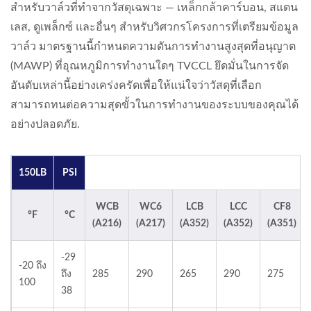
สำหรับวาล์วที่ทำจากวัสดุเฉพาะ — เหล็กกล้าคาร์บอน, สแตน
เลส, ดูเพล็กซ์ และอื่นๆ สำหรับวิศวกรโครงการที่เตรียมข้อมูล
วาล์ว มาตรฐานนี้กำหนดความดันการทำงานสูงสุดที่อนุญาต
(MAWP) ที่อุณหภูมิการทำงานใดๆ TVCCL ยึดมั่นในการจัด
อันดับเหล่านี้อย่างเคร่งครัดเพื่อให้แน่ใจว่าวัสดุที่เลือก
สามารถทนต่อความสุดขั้วในการทำงานของระบบของคุณได้
อย่างปลอดภัย.
150LB
PSI
WCB
WC6
LCB
LCC
CF8
°F
°C
(A216)
(A217)
(A352)
(A352)
(A351)
-29
-20 ถึง
ถึง
285
290
265
290
275
100
38