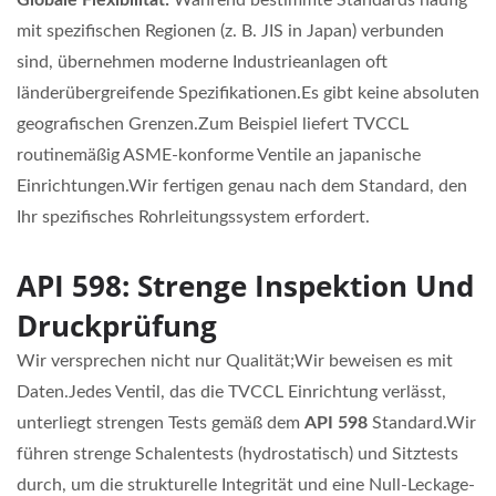
Globale Flexibilität:
Während bestimmte Standards häufig
mit spezifischen Regionen (z. B. JIS in Japan) verbunden
sind, übernehmen moderne Industrieanlagen oft
länderübergreifende Spezifikationen.Es gibt keine absoluten
geografischen Grenzen.Zum Beispiel liefert TVCCL
routinemäßig ASME-konforme Ventile an japanische
Einrichtungen.Wir fertigen genau nach dem Standard, den
Ihr spezifisches Rohrleitungssystem erfordert.
API 598: Strenge Inspektion Und
Druckprüfung
Wir versprechen nicht nur Qualität;Wir beweisen es mit
Daten.Jedes Ventil, das die TVCCL Einrichtung verlässt,
unterliegt strengen Tests gemäß dem
API 598
Standard.Wir
führen strenge Schalentests (hydrostatisch) und Sitztests
durch, um die strukturelle Integrität und eine Null-Leckage-