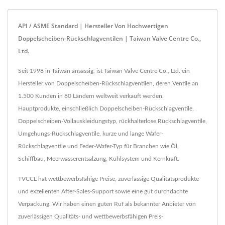
API / ASME Standard | Hersteller Von Hochwertigen
Doppelscheiben-Rückschlagventilen | Taiwan Valve Centre Co.,
Ltd.
Seit 1998 in Taiwan ansässig, ist Taiwan Valve Centre Co., Ltd. ein
Hersteller von Doppelscheiben-Rückschlagventilen, deren Ventile an
1.500 Kunden in 80 Ländern weltweit verkauft werden.
Hauptprodukte, einschließlich Doppelscheiben-Rückschlagventile,
Doppelscheiben-Vollauskleidungstyp, rückhalterlose Rückschlagventile,
Umgehungs-Rückschlagventile, kurze und lange Wafer-
Rückschlagventile und Feder-Wafer-Typ für Branchen wie Öl,
Schiffbau, Meerwasserentsalzung, Kühlsystem und Kernkraft.
TVCCL hat wettbewerbsfähige Preise, zuverlässige Qualitätsprodukte
und exzellenten After-Sales-Support sowie eine gut durchdachte
Verpackung. Wir haben einen guten Ruf als bekannter Anbieter von
zuverlässigen Qualitäts- und wettbewerbsfähigen Preis-