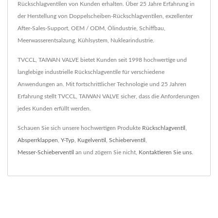
Rückschlagventilen von Kunden erhalten. Über 25 Jahre Erfahrung in
der Herstellung von Doppelscheiben-Rückschlagventilen, exzellenter
After-Sales-Support, OEM / ODM, Ölindustrie, Schiffbau,
Meerwasserentsalzung, Kühlsystem, Nuklearindustrie.
TVCCL, TAIWAN VALVE bietet Kunden seit 1998 hochwertige und
langlebige industrielle Rückschlagventile für verschiedene
Anwendungen an. Mit fortschrittlicher Technologie und 25 Jahren
Erfahrung stellt TVCCL, TAIWAN VALVE sicher, dass die Anforderungen
jedes Kunden erfüllt werden.
Schauen Sie sich unsere hochwertigen Produkte
Rückschlagventil
,
Absperrklappen
,
Y-Typ
,
Kugelventil
,
Schieberventil
,
Messer-Schieberventil
an und zögern Sie nicht,
Kontaktieren Sie uns
.