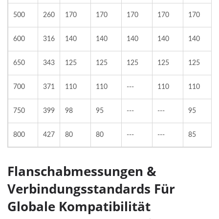
500
260
170
170
170
170
170
600
316
140
140
140
140
140
650
343
125
125
125
125
125
700
371
110
110
---
110
110
750
399
98
95
---
---
95
800
427
80
80
---
---
85
Flanschabmessungen &
Verbindungsstandards Für
Globale Kompatibilität