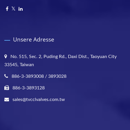
Unsere Adresse
No. 515, Sec. 2, Puding Rd., Daxi Dist., Taoyuan City
33545, Taiwan
886-3-3893008 / 3893028
886-3-3893128
sales@tvcclvalves.com.tw