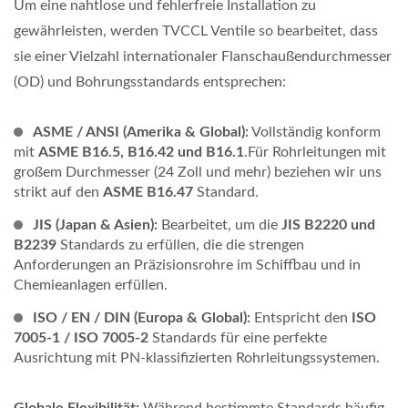
Um eine nahtlose und fehlerfreie Installation zu
gewährleisten, werden TVCCL Ventile so bearbeitet, dass
sie einer Vielzahl internationaler Flanschaußendurchmesser
(OD) und Bohrungsstandards entsprechen:
ASME / ANSI (Amerika & Global):
Vollständig konform
mit
ASME B16.5, B16.42 und B16.1
.Für Rohrleitungen mit
großem Durchmesser (24 Zoll und mehr) beziehen wir uns
strikt auf den
ASME B16.47
Standard.
JIS (Japan & Asien):
Bearbeitet, um die
JIS B2220 und
B2239
Standards zu erfüllen, die die strengen
Anforderungen an Präzisionsrohre im Schiffbau und in
Chemieanlagen erfüllen.
ISO / EN / DIN (Europa & Global):
Entspricht den
ISO
7005-1 / ISO 7005-2
Standards für eine perfekte
Ausrichtung mit PN-klassifizierten Rohrleitungssystemen.