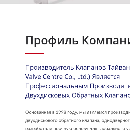
Профиль Компан
Производитель Клапанов Тайваня
Valve Centre Co., Ltd.) Является
Профессиональным Производит
Двухдисковых Обратных Клапано
Основанная в 1998 году, мы являемся произво
двухдискового обратного клапана, однодверног
разработали прочную основу для глобального ус