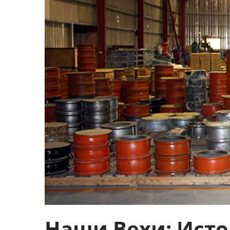
Наши Вехи: Ист