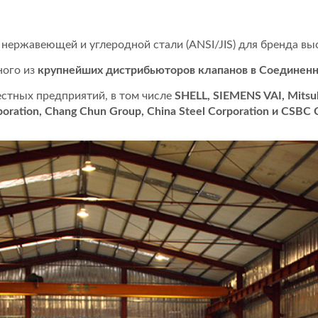
 нержавеющей и углеродной стали (ANSI/JIS) для бренда вы
ного из
крупнейших дистрибьюторов клапанов в Соединен
стных предприятий, в том числе
SHELL, SIEMENS VAI, Mitsubi
oration, Chang Chun Group, China Steel Corporation и CSBC 