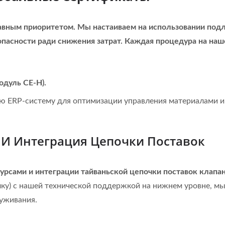
авным приоритетом. Мы настаиваем на использовании под
опасности ради снижения затрат. Каждая процедура на на
одуль CE-H).
 ERP-систему для оптимизации управления материалами и
 И Интеграция Цепочки Поставок
урсами и интеграции тайваньской цепочки поставок клапан
лку) с нашей технической поддержкой на нижнем уровне, м
луживания.