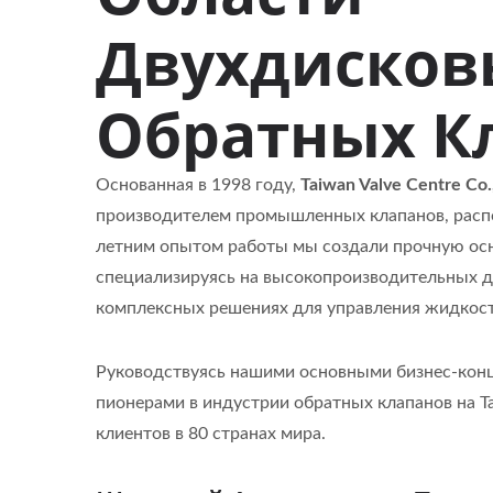
Двухдисков
Обратных К
Основанная в 1998 году,
Taiwan Valve Centre Co.
производителем промышленных клапанов, распо
летним опытом работы мы создали прочную осно
специализируясь на высокопроизводительных д
комплексных решениях для управления жидкос
Руководствуясь нашими основными бизнес-ко
пионерами в индустрии обратных клапанов на Т
клиентов в 80 странах мира.