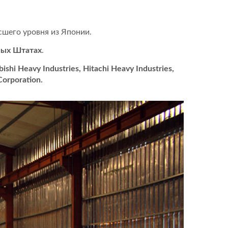
сшего уровня из Японии.
ных Штатах
.
shi Heavy Industries, Hitachi Heavy Industries,
Corporation.