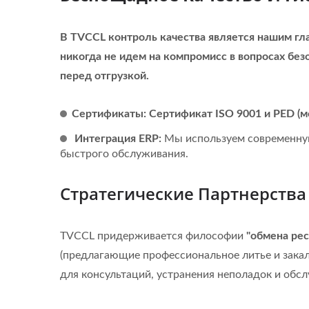
В TVCCL контроль качества является нашим гл
никогда не идем на компромисс в вопросах без
перед отгрузкой.
Сертификаты:
Сертификат ISO 9001 и PED (м
Интеграция ERP:
Мы используем современную
быстрого обслуживания.
Стратегические Партнерства
TVCCL придерживается философии
"обмена рес
(предлагающие профессиональное литье и зака
для консультаций, устранения неполадок и обс