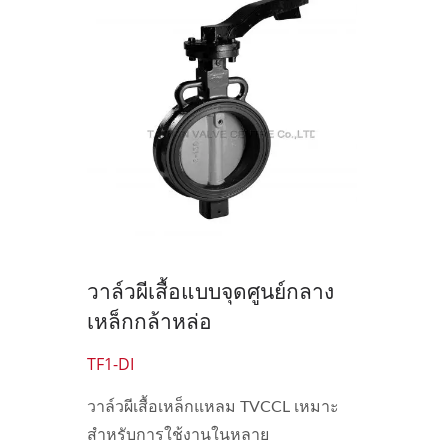
วาล์วผีเสื้อแบบจุดศูนย์กลาง
เหล็กกล้าหล่อ
TF1-DI
วาล์วผีเสื้อเหล็กแหลม TVCCL เหมาะ
สำหรับการใช้งานในหลาย