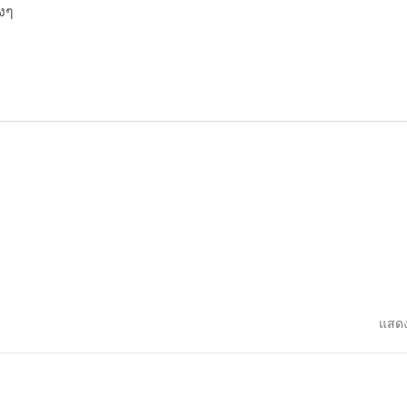
งๆ
แสดง