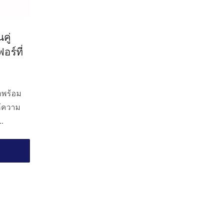
คู่
ร์ที่
าพร้อม
ห้ความ
..