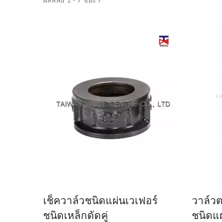
ผลลัพธ์ 1 - 7 ของ 7
ประเภทดูโอเช็คแบบไม่มีขอบ
เต็ม
เช็ควาล์วชนิดแผ่นเวเฟอร์
วาล์ว
ชนิดเหล็กดัดคู่
ชนิดแผ