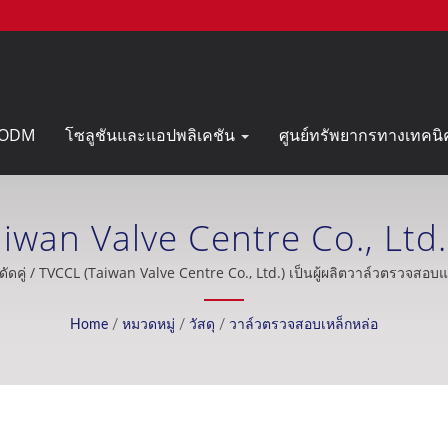
/ODM
โซลูชันและแอปพลิเคชัน
ศูนย์ทรัพยากรทางเทคน
iwan Valve Centre Co., Ltd.
บเพลาคู่มืออาชีพในประเทศไ
ดัดคู่ / TVCCL (Taiwan Valve Centre Co., Ltd.) เป็นผู้ผลิตวาล์วตรวจสอ
Home
/
หมวดหมู่
/
วัสดุ
/
วาล์วตรวจสอบเหล็กหล่อ