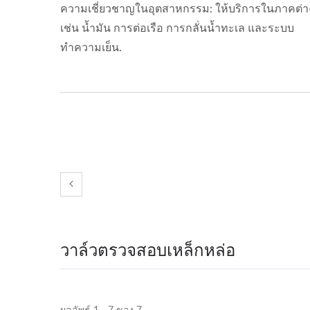
ความเชี่ยวชาญในอุตสาหกรรม: ให้บริการในภาคต่า
เช่น น้ำมัน การต่อเรือ การกลั่นน้ำทะเล และระบบ
ทำความเย็น.
วาล์วตรวจสอบเหล็กหล่อ