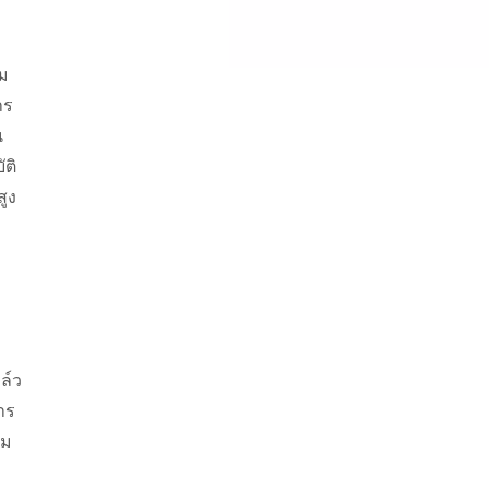
ิม
าร
น
ติ
ูง
ล์ว
าร
ยม