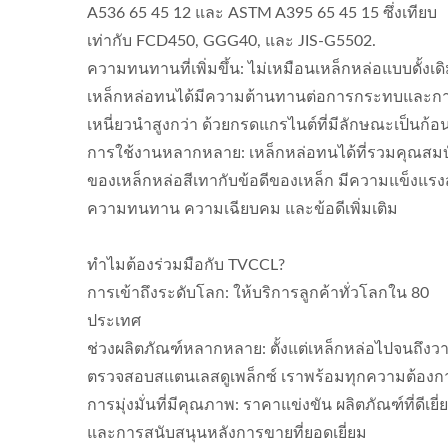
A536 65 45 12 และ ASTM A395 65 45 15 ซึ่งเทียบ
เท่ากับ FCD450, GGG40, และ JIS-G5502.
ความทนทานที่เพิ่มขึ้น: ไม่เหมือนเหล็กหล่อแบบดั้งเด
เหล็กหล่อทนได้มีความต้านทานต่อการกระทบและก
เหนี่ยวนำสูงกว่า ด้วยกรดแกรไนต์ที่มีลักษณะเป็นก้อ
การใช้งานหลากหลาย: เหล็กหล่อทนได้ที่รวมคุณสมบั
ของเหล็กหล่อสีเทากับข้อดีของเหล็ก มีความแข็งแรงส
ความทนทาน ความเฉียบคม และข้อดีเพิ่มเติม
ทำไมต้องร่วมมือกับ TVCCL?
การเข้าถึงระดับโลก: ให้บริการลูกค้าทั่วโลกใน 80
ประเทศ
ช่วงผลิตภัณฑ์หลากหลาย: ตั้งแต่เหล็กหล่อไปจนถึงวา
ตรวจสอบสแตนเลสดูเพล็กซ์ เราพร้อมทุกความต้องก
การมุ่งมั่นที่มีคุณภาพ: ราคาแข่งขัน ผลิตภัณฑ์ที่ดีเยี่
และการสนับสนุนหลังการขายที่ยอดเยี่ยม