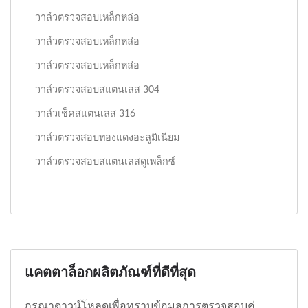
วาล์วตรวจสอบเหล็กหล่อ
วาล์วตรวจสอบเหล็กหล่อ
วาล์วตรวจสอบเหล็กหล่อ
วาล์วตรวจสอบสแตนเลส 304
วาล์วเช็คสแตนเลส 316
วาล์วตรวจสอบทองแดงอะลูมิเนียม
วาล์วตรวจสอบสแตนเลสดูเพล็กซ์
แคตตาล็อกผลิตภัณฑ์ที่ดีที่สุด
กรุณาดาวน์โหลดเพื่อทราบข้อมูลการตรวจสอบคู่.