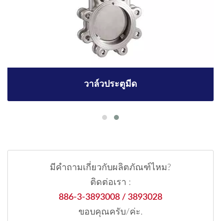
วาล์วประตูมีด
มีคำถามเกี่ยวกับผลิตภัณฑ์ไหม?
ติดต่อเรา :
886-3-3893008 / 3893028
ขอบคุณครับ/ค่ะ.