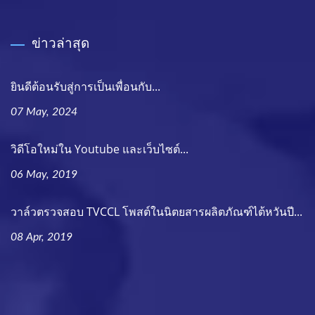
ข่าวล่าสุด
ยินดีต้อนรับสู่การเป็นเพื่อนกับ...
07 May, 2024
วิดีโอใหม่ใน Youtube และเว็บไซต์...
06 May, 2019
วาล์วตรวจสอบ TVCCL โพสต์ในนิตยสารผลิตภัณฑ์ไต้หวันปี...
08 Apr, 2019