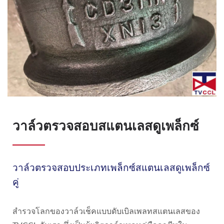
วาล์วตรวจสอบสแตนเลสดูเพล็กซ์
วาล์วตรวจสอบประเภทเพล็กซ์สแตนเลสดูเพล็กซ์
คู่
สำรวจโลกของวาล์วเช็คแบบดับเบิลเพลทสแตนเลสของ