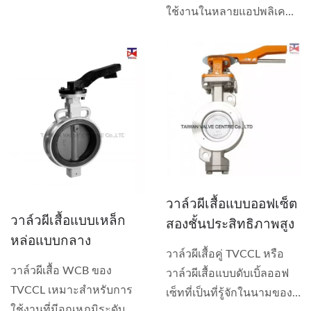
ใช้งานในหลายแอปพลิเคชัน
เนื่องจากความสามารถใน
การทำงานได้ดีในสภาพ
อุณหภูมิและความดันที่
เหมาะสม...
วาล์วผีเสื้อแบบออฟเซ็ต
วาล์วผีเสื้อแบบเหล็ก
สองชั้นประสิทธิภาพสูง
หล่อแบบกลาง
วาล์วผีเสื้อคู่ TVCCL หรือ
วาล์วผีเสื้อ WCB ของ
วาล์วผีเสื้อแบบดับเบิ้ลออฟ
TVCCL เหมาะสำหรับการ
เซ็ทที่เป็นที่รู้จักในนามของ
ใช้งานที่มีอุณหภูมิระดับ