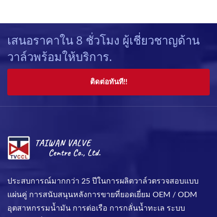
เสนอราคาใน 8 ชั่วโมง ผู้เชี่ยวชาญด้าน
วาล์วพร้อมให้บริการ.
ติดต่อทันที!!
ประสบการณ์มากกว่า 25 ปีในการผลิตวาล์วตรวจสอบแบบ
แผ่นคู่ การสนับสนุนหลังการขายที่ยอดเยี่ยม OEM / ODM
อุตสาหกรรมน้ำมัน การต่อเรือ การกลั่นน้ำทะเล ระบบ