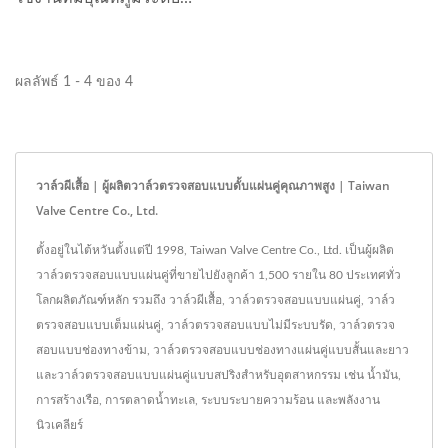
วาล์วผีเสื้อประสิทธิภาพสูง...
ปานกลางถึงสูง...
ผลลัพธ์ 1 - 4 ของ 4
วาล์วผีเสื้อ | ผู้ผลิตวาล์วตรวจสอบแบบดั้บแผ่นคู่คุณภาพสูง | Taiwan
Valve Centre Co., Ltd.
ตั้งอยู่ในไต้หวันตั้งแต่ปี 1998, Taiwan Valve Centre Co., Ltd. เป็นผู้ผลิต
วาล์วตรวจสอบแบบแผ่นคู่ที่ขายไปยังลูกค้า 1,500 รายใน 80 ประเทศทั่ว
โลกผลิตภัณฑ์หลัก รวมถึง วาล์วผีเสื้อ, วาล์วตรวจสอบแบบแผ่นคู่, วาล์ว
ตรวจสอบแบบเต็มแผ่นคู่, วาล์วตรวจสอบแบบไม่มีระบบรัด, วาล์วตรวจ
สอบแบบช่องทางข้าม, วาล์วตรวจสอบแบบช่องทางแผ่นคู่แบบสั้นและยาว
และวาล์วตรวจสอบแบบแผ่นคู่แบบสปริงสำหรับอุตสาหกรรม เช่น น้ำมัน,
การสร้างเรือ, การตลาดน้ำทะเล, ระบบระบายความร้อน และพลังงาน
นิวเคลียร์