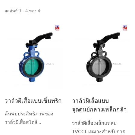
ผลลัพธ์ 1 - 4 ของ 4
วาล์วผีเสื้อแบบเซ็นทริก
วาล์วผีเสื้อแบบ
จุดศูนย์กลางเหล็กกล้า
ค้นพบประสิทธิภาพของ
หล่อ
วาล์วผีเสื้อสไตล์...
วาล์วผีเสื้อเหล็กแหลม
TVCCL เหมาะสำหรับการ