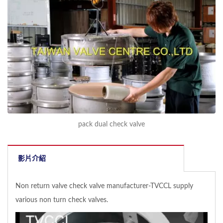
pack dual check valve
影片介紹
Non return valve check valve manufacturer-TVCCL supply
various non turn check valves.