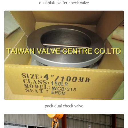
dual plate wafer check valve
pack dual check valve