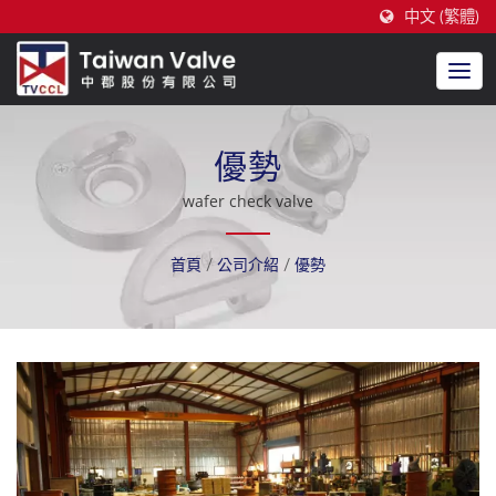
中文 (繁體)
優勢
wafer check valve
首頁
/
公司介紹
/
優勢